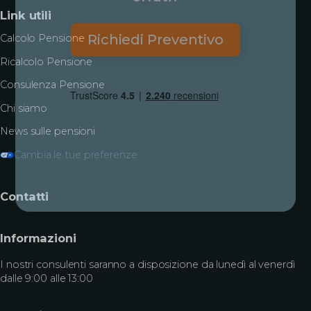
Link utili
Richiedi Preventivo
Calcolo Pensione
Ricalcolo Pensione
Consulenza Pensione
Chi siamo
News sulle pensioni
Cambia le tue preferenze
Contatti
Informazioni
I nostri consulenti saranno a disposizione da lunedì al venerdì
dalle 9:00 alle 13:00