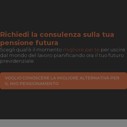
Richiedi la consulenza sulla tua
pensione futura
Scegli qual’è il momento
migliore per te
per uscire
dal mondo del lavoro pianificando ora il tuo futuro
previdenziale
VOGLIO CONOSCERE LA MIGLIORE ALTERNATIVA PER
IL MIO PENSIONAMENTO