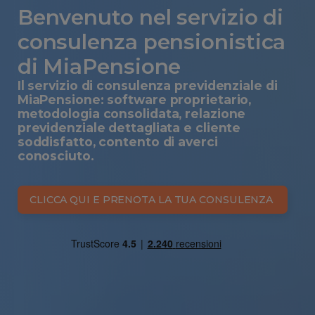
Benvenuto nel servizio di
consulenza pensionistica
di MiaPensione
Il servizio di consulenza previdenziale di
MiaPensione: software proprietario,
metodologia consolidata, relazione
previdenziale dettagliata e cliente
soddisfatto, contento di averci
conosciuto.
CLICCA QUI E PRENOTA LA TUA CONSULENZA