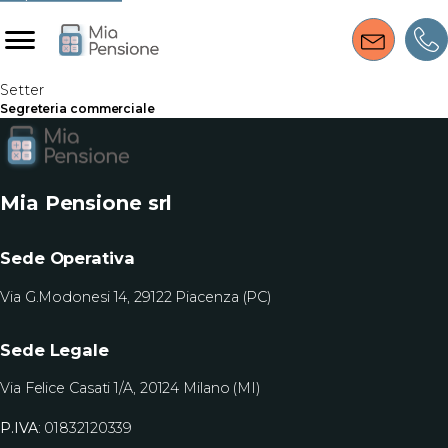
Setter
Segreteria commerciale
Mia Pensione srl
Sede Operativa
Via G.Modonesi 14, 29122 Piacenza (PC)
Sede Legale
Via Felice Casati 1/A, 20124 Milano (MI)
P.IVA
: 01832120339