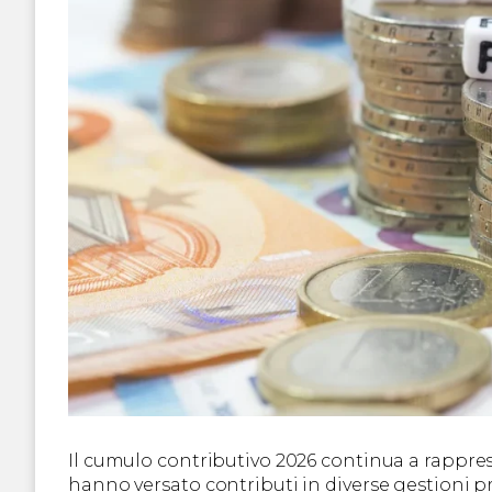
Il cumulo contributivo 2026 continua a rappr
hanno versato contributi in diverse gestioni pr