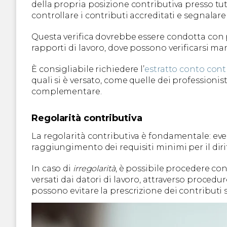
della propria posizione contributiva presso tutti
controllare i contributi accreditati e segnalar
Questa verifica dovrebbe essere condotta con pa
rapporti di lavoro, dove possono verificarsi man
È consigliabile richiedere l’
estratto conto contr
quali si è versato, come quelle dei professionist
complementare.
Regolarità contributiva
La regolarità contributiva è fondamentale: ev
raggiungimento dei requisiti minimi per il diri
In caso di
irregolarità
, è possibile procedere co
versati dai datori di lavoro, attraverso proced
possono evitare la prescrizione dei contributi 