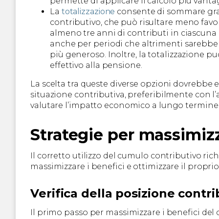
permette di applicare il calcolo più vanta
La
totalizzazione
consente di sommare grat
contributivo, che può risultare meno favo
almeno tre anni di contributi in ciascuna
anche per periodi che altrimenti sarebbero
più generoso. Inoltre, la totalizzazione p
effettivo alla pensione.
La scelta tra queste diverse opzioni dovrebbe e
situazione contributiva, preferibilmente con l
valutare l’impatto economico a lungo termine d
Strategie per massimizz
Il corretto utilizzo del cumulo contributivo ric
massimizzare i benefici e ottimizzare il propri
Verifica della posizione contri
Il primo passo per massimizzare i benefici del