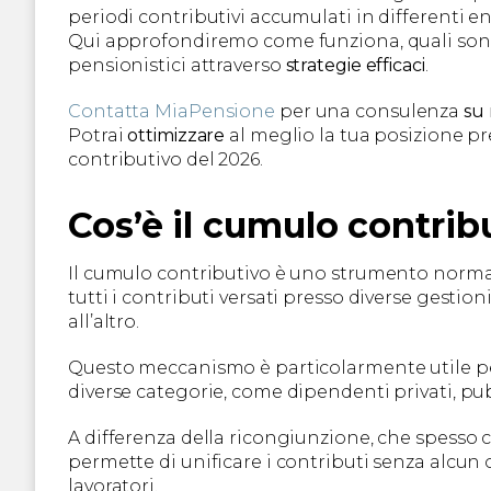
periodi contributivi accumulati in differenti en
Qui approfondiremo come funziona, quali sono 
pensionistici attraverso
strategie efficaci
.
Contatta MiaPensione
per una consulenza
su
Potrai
ottimizzare
al meglio la tua posizione pr
contributivo del 2026.
Cos’è il cumulo contrib
Il cumulo contributivo è uno strumento normat
tutti i contributi versati presso diverse gestion
all’altro.
Questo meccanismo è particolarmente utile per
diverse categorie, come dipendenti privati, pub
A differenza della ricongiunzione, che spesso c
permette di unificare i contributi senza alcun
lavoratori.