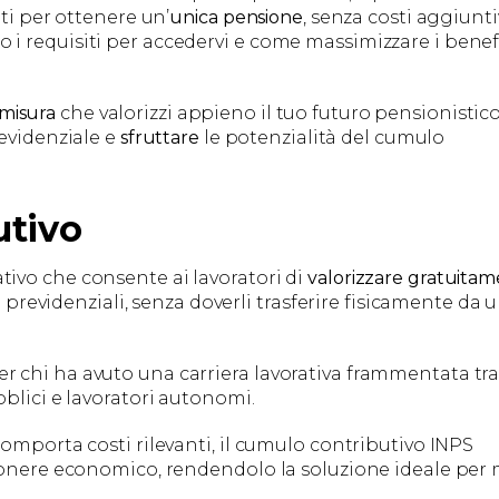
ti per ottenere un’
unica pensione
, senza costi aggiuntiv
i requisiti per accedervi e come massimizzare i benef
 misura
che valorizzi appieno il tuo futuro pensionistico
evidenziale e
sfruttare
le potenzialità del cumulo
utivo
ivo che consente ai lavoratori di
valorizzare
gratuitam
i previdenziali, senza doverli trasferire fisicamente da 
 chi ha avuto una carriera lavorativa frammentata tr
blici e lavoratori autonomi.
omporta costi rilevanti, il cumulo contributivo INPS
 onere economico, rendendolo la soluzione ideale per 