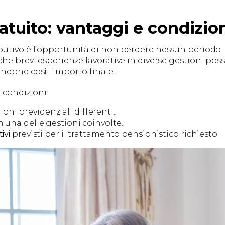
tuito: vantaggi e condizio
butivo è l’opportunità di non perdere nessun periodo
che brevi esperienze lavorative in diverse gestioni po
ndone così l’importo finale.
 condizioni:
ni previdenziali differenti.
n una delle gestioni coinvolte.
ivi
previsti per il trattamento pensionistico richiesto.