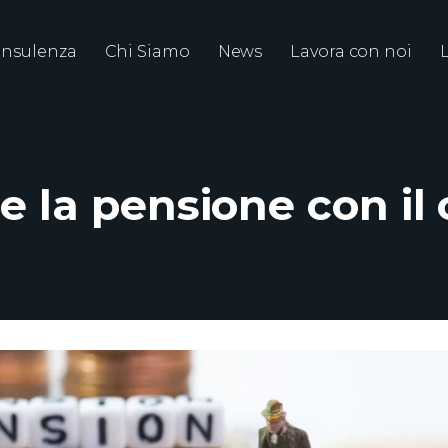
nsulenza
Chi Siamo
News
Lavora con noi
 la pensione con il