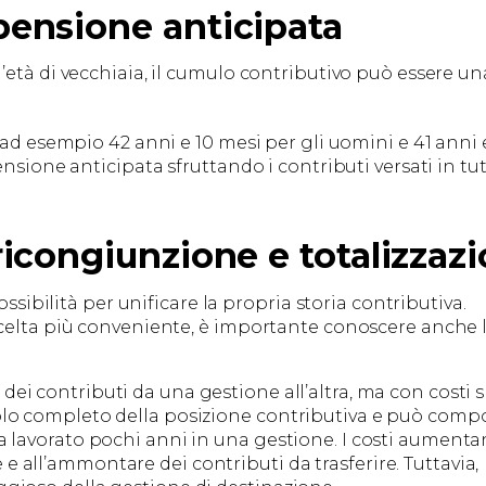
pensione anticipata
’età di vecchiaia, il cumulo contributivo può essere un
(ad esempio 42 anni e 10 mesi per gli uomini e 41 anni 
nsione anticipata sfruttando i contributi versati in tut
ricongiunzione e totalizzaz
ossibilità per unificare la propria storia contributiva.
scelta più conveniente, è importante conoscere anche 
dei contributi da una gestione all’altra, ma con costi 
colo completo della posizione contributiva e può comp
ha lavorato pochi anni in una gestione. I costi aument
e all’ammontare dei contributi da trasferire. Tuttavia,