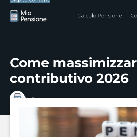
Calcolo Pensione
Co
Come massimizzare
contributivo 2026
MiaPensione