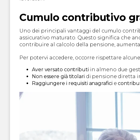
Cumulo contributivo gra
Uno dei principali vantaggi del cumulo contri
assicurativo maturato. Questo significa che an
contribuire al calcolo della pensione, aumenta
Per potervi accedere, occorre rispettare alcune
Aver versato contributi
in almeno due gestio
Non essere già titolari
di pensione diretta i
Raggiungere i requisiti anagrafici
e
contribut