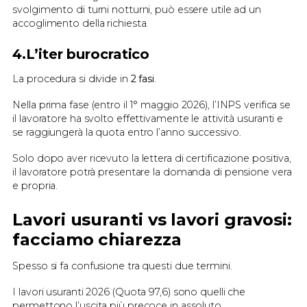
svolgimento di turni notturni, può essere utile ad un
accoglimento della richiesta.
4.L’iter burocratico
La procedura si divide in
2 fasi
.
Nella prima fase (entro il 1° maggio 2026), l’INPS verifica se
il lavoratore ha svolto effettivamente le attività usuranti e
se raggiungerà la quota entro l’anno successivo.
Solo dopo aver ricevuto la lettera di certificazione positiva,
il lavoratore potrà presentare la domanda di pensione vera
e propria.
Lavori usuranti vs lavori gravosi:
facciamo chiarezza
Spesso si fa confusione tra questi due termini.
I lavori usuranti 2026 (Quota 97,6) sono quelli che
permettono l’uscita più precoce in assoluto.