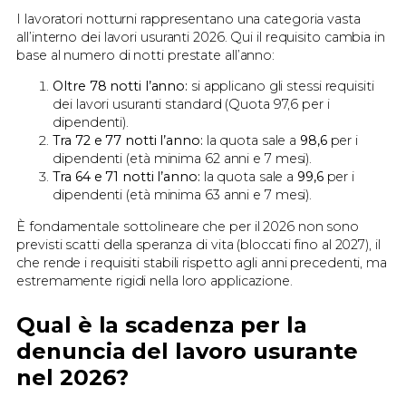
I lavoratori notturni rappresentano una categoria vasta
all’interno dei lavori usuranti 2026. Qui il requisito cambia in
base al numero di notti prestate all’anno:
Oltre 78 notti l’anno:
si applicano gli stessi requisiti
dei lavori usuranti standard (Quota 97,6 per i
dipendenti).
Tra 72 e 77 notti l’anno:
la quota sale a
98,6
per i
dipendenti (età minima 62 anni e 7 mesi).
Tra 64 e 71 notti l’anno:
la quota sale a
99,6
per i
dipendenti (età minima 63 anni e 7 mesi).
È fondamentale sottolineare che per il 2026 non sono
previsti scatti della speranza di vita (bloccati fino al 2027), il
che rende i requisiti stabili rispetto agli anni precedenti, ma
estremamente rigidi nella loro applicazione.
Qual è la scadenza per la
denuncia del lavoro usurante
nel 2026?