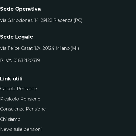
Sede Operativa
Via G.Modonesi 14, 29122 Piacenza (PC)
Sede Legale
Via Felice Casati 1/A, 20124 Milano (MI)
P.IVA
: 01832120339
Link utili
Calcolo Pensione
Ricalcolo Pensione
Consulenza Pensione
Chi siamo
News sulle pensioni