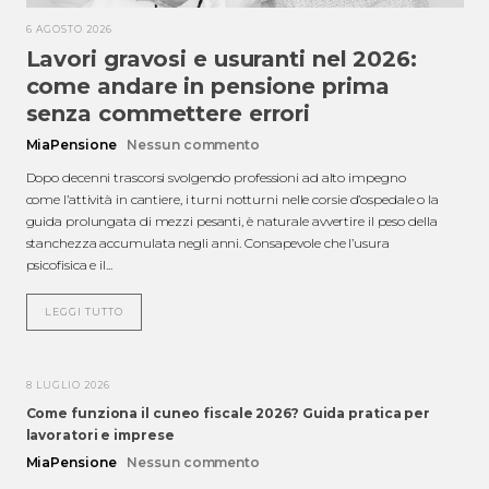
6 AGOSTO 2026
Lavori gravosi e usuranti nel 2026:
come andare in pensione prima
senza commettere errori
MiaPensione
Nessun commento
Dopo decenni trascorsi svolgendo professioni ad alto impegno
come l’attività in cantiere, i turni notturni nelle corsie d’ospedale o la
guida prolungata di mezzi pesanti, è naturale avvertire il peso della
stanchezza accumulata negli anni. Consapevole che l’usura
psicofisica e il...
LEGGI TUTTO
8 LUGLIO 2026
Come funziona il cuneo fiscale 2026? Guida pratica per
lavoratori e imprese
MiaPensione
Nessun commento