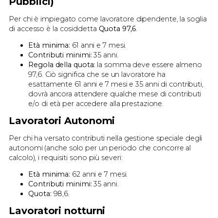
Pubblici)
Per chi è impiegato come lavoratore dipendente, la soglia
di accesso è la cosiddetta
Quota 97,6
.
Età minima:
61 anni e 7 mesi.
Contributi minimi:
35 anni.
Regola della quota:
la somma deve essere almeno
97,6. Ciò significa che se un lavoratore ha
esattamente 61 anni e 7 mesi e 35 anni di contributi,
dovrà ancora attendere qualche mese di contributi
e/o di età per accedere alla prestazione.
Lavoratori Autonomi
Per chi ha versato contributi nella gestione speciale degli
autonomi (anche solo per un periodo che concorre al
calcolo), i requisiti sono più severi:
Età minima:
62 anni e 7 mesi.
Contributi minimi:
35 anni.
Quota:
98,6.
Lavoratori notturni