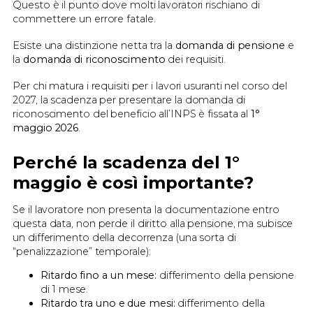
Questo è il punto dove molti lavoratori rischiano di
commettere un errore fatale.
Esiste una distinzione netta tra la
domanda di pensione
e
la
domanda di riconoscimento
dei requisiti.
Per chi matura i requisiti per i lavori usuranti nel corso del
2027, la scadenza per presentare la domanda di
riconoscimento del beneficio all’INPS è fissata al
1°
maggio 2026
.
Perché la scadenza del 1°
maggio è così importante?
Se il lavoratore non presenta la documentazione entro
questa data, non perde il diritto alla pensione, ma subisce
un differimento della decorrenza (una sorta di
“penalizzazione” temporale):
Ritardo fino a un mese:
differimento della pensione
di 1 mese.
Ritardo tra uno e due mesi:
differimento della