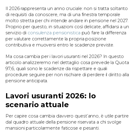
Il 2026 rappresenta un anno cruciale: non si tratta soltanto
di requisiti da conoscere, ma di una finestra temporale
molto stretta per chi intende andare in pensione nel 2027.
Proprio per questo, in situazioni così delicate, affidarsi a un
servizio di
consulenza pensionistica
può fare la differenza
per valutare correttamente la propria posizione
contributiva e muoversi entro le scadenze previste.
Ma cosa cambia per i lavori usuranti nel 2026? In questo
articolo analizzeremo nel dettaglio cosa prevede la Quota
97,6, quali sono le scadenze da rispettare e quali
procedure seguire per non rischiare di perdere il diritto alla
pensione anticipata.
Lavori usuranti 2026: lo
scenario attuale
Per capire cosa cambia davvero quest’anno, è utile partire
dal quadro attuale della pensione riservata a chi svolge
mansioni particolarmente faticose e pesanti.