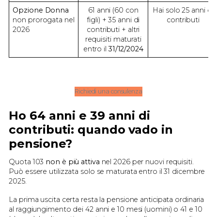
Opzione Donna
61 anni (60 con
Hai solo 25 anni di
non prorogata nel
figli) + 35 anni di
contributi
2026
contributi + altri
requisiti maturati
entro il
31/12/2024
Richiedi una consulenza
Ho 64 anni e 39 anni di
contributi: quando vado in
pensione?
Quota 103
non è più attiva
nel 2026 per nuovi requisiti.
Può essere utilizzata solo se maturata entro il 31 dicembre
2025.
La prima uscita certa resta la pensione anticipata ordinaria
al raggiungimento dei 42 anni e 10 mesi (uomini) o 41 e 10