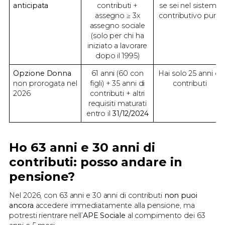
anticipata
contributi +
se sei nel sistema
assegno ≥ 3x
contributivo puro
assegno sociale
(solo per chi ha
iniziato a lavorare
dopo il 1995)
Opzione Donna
61 anni (60 con
Hai solo 25 anni di
non prorogata nel
figli) + 35 anni di
contributi
2026
contributi + altri
requisiti maturati
entro il
31/12/2024
Ho 63 anni e 30 anni di
contributi: posso andare in
pensione?
Nel 2026, con 63 anni e 30 anni di contributi
non puoi
ancora
accedere immediatamente alla pensione, ma
potresti rientrare nell’
APE Sociale
al compimento dei 63