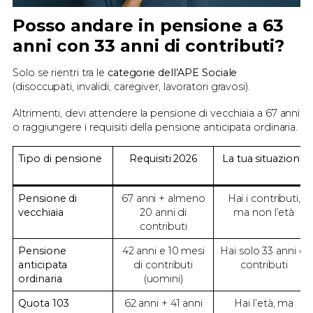
Posso andare in pensione a 63
anni con 33 anni di contributi?
Solo se rientri tra le
categorie dell’APE Sociale
(disoccupati, invalidi, caregiver, lavoratori gravosi).
Altrimenti, devi attendere la pensione di vecchiaia a 67 anni
o raggiungere i requisiti della pensione anticipata ordinaria.
Tipo di pensione
Requisiti
2026
La tua situazione
Pensione di
67 anni + almeno
Hai i contributi,
vecchiaia
20 anni di
ma non l’età
contributi
Pensione
42 anni e 10 mesi
Hai solo 33 anni di
anticipata
di contributi
contributi
ordinaria
(uomini)
Quota 103
62 anni + 41 anni
Hai l’età, ma