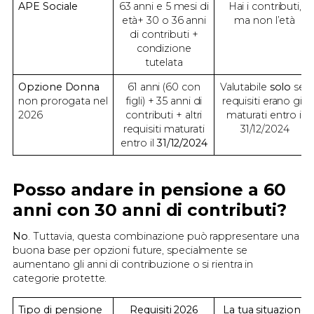
APE Sociale
63 anni e 5 mesi di
Hai i contributi,
età+ 30 o 36 anni
ma non l’età
di contributi +
condizione
tutelata
Opzione Donna
61 anni (60 con
Valutabile
solo
se i
non prorogata nel
figli) + 35 anni di
requisiti erano già
2026
contributi + altri
maturati entro il
requisiti maturati
31/12/2024
entro il
31/12/2024
Posso andare in pensione a 60
anni con 30 anni di contributi?
No
. Tuttavia, questa combinazione può rappresentare una
buona base per opzioni future, specialmente se
aumentano gli anni di contribuzione o si rientra in
categorie protette.
Tipo di pensione
Requisiti 2026
La tua situazione