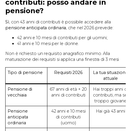
contributi: posso andare in
pensione?
Sì
, con 43 anni di contributi è possibile accedere alla
pensione anticipata ordinaria
, che nel 2026 prevede:
42 anni e 10 mesi di contributi per gli uomini;
41 anni e 10 mesi per le donne.
Non è richiesto un requisito anagrafico minimo. Alla
maturazione dei requisiti si applica una finestra di 3 mesi.
Tipo di pensione
Requisiti 2026
La tua situazione
attuale
Pensione di
67 anni di età + 20
Hai troppi anni di
vecchiaia
anni di contributi
contributi, ma sei
troppo giovane
Pensione
42 anni e 10 mesi
Hai già 43 anni
anticipata
di contributi
ordinaria
(uomo)