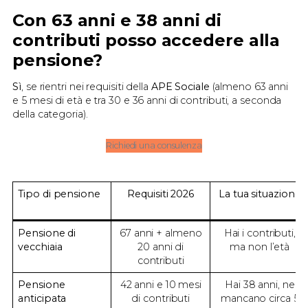
Con 63 anni e 38 anni di
contributi posso accedere alla
pensione?
Sì
, se rientri nei requisiti della
APE Sociale
(almeno 63 anni
e 5 mesi di età e tra 30 e 36 anni di contributi, a seconda
della categoria).
Richiedi una consulenza
Tipo di pensione
Requisiti
2026
La tua situazione
Pensione di
67 anni + almeno
Hai i contributi,
vecchiaia
20 anni di
ma non l’età
contributi
Pensione
42 anni e 10 mesi
Hai 38 anni, ne
anticipata
di contributi
mancano circa 5