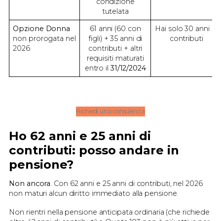
condizione
tutelata
Opzione Donna
61 anni (60 con
Hai solo 30 anni di
non prorogata nel
figli) + 35 anni di
contributi
2026
contributi + altri
requisiti maturati
entro il
31/12/2024
Richiedi una consulenza
Ho 62 anni e 25 anni di
contributi: posso andare in
pensione?
Non ancora
. Con 62 anni e 25 anni di contributi, nel 2026
non maturi alcun diritto immediato alla pensione.
Non rientri nella pensione anticipata ordinaria (che richiede