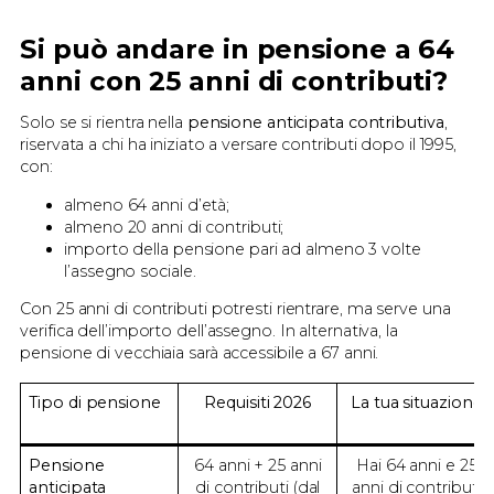
Si può andare in pensione a 64
anni con 25 anni di contributi?
Solo se si rientra nella
pensione anticipata contributiva
,
riservata a chi ha iniziato a versare contributi dopo il 1995,
con:
almeno 64 anni d’età;
almeno 20 anni di contributi;
importo della pensione pari ad almeno 3 volte
l’assegno sociale.
Con 25 anni di contributi potresti rientrare, ma serve una
verifica dell’importo dell’assegno. In alternativa, la
pensione di vecchiaia sarà accessibile a 67 anni.
Tipo di pensione
Requisiti
2026
La tua situazione
Pensione
64 anni + 25 anni
Hai 64 anni e 25
anticipata
di contributi (dal
anni di contributi