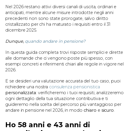
Nel 2026 restano attivi diversi canali di uscita, ordinari e
anticipati, mentre alcune misure introdotte negli anni
precedenti non sono state prorogate, salvo diritto
cristallizzato per chi ha maturato i requisiti entro il 31
dicembre 2025.
Dunque,
quando andare in pensione?
In questa guida completa trovi risposte semplici e dirette
alle domande che ci vengono poste più spesso, con
esempi concreti e riferimenti chiari alle regole in vigore nel
2026.
E se desideri una valutazione accurata del tuo caso, puoi
richiedere una nostra
consulenza pensionistica
personalizzata
: verificheremo i tuoi requisiti, analizzeremo
ogni dettaglio della tua situazione contributiva e ti
guideremo nella scelta del percorso più vantaggioso per
andare in pensione nel 2026, in modo
chiaro
e
sicuro
.
Ho 58 anni e 43 anni di