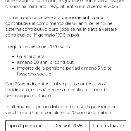
oltre 42 anni di contributi) e Quota 103 non è più attiva per
chi non ha maturato i requisiti entro il 31 dicembre 2025.
Potresti però accedere alla
pensione anticipata
contributiva
al compimento dei 64 anni, se rientri nel
sistema contributivo puro (cioè se hai iniziato a versare
contributi dal 1° gennaio 1996 in poi).
I requisiti richiesti nel 2026 sono:
64 anni di età
almeno 20 anni di contributi
importo della pensione pari ad almeno 3 volte
l’assegno sociale
Con 25 anni di contributi il requisito contributivo è
soddisfatto, ma sarà necessario verificare l’importo
dell’assegno maturato.
In alternativa, il primo diritto certo resta la pensione di
vecchiaia a 67 anni, con almeno 20 anni di contributi.
Tipo di pensione
Requisiti 2026
La tua situazione