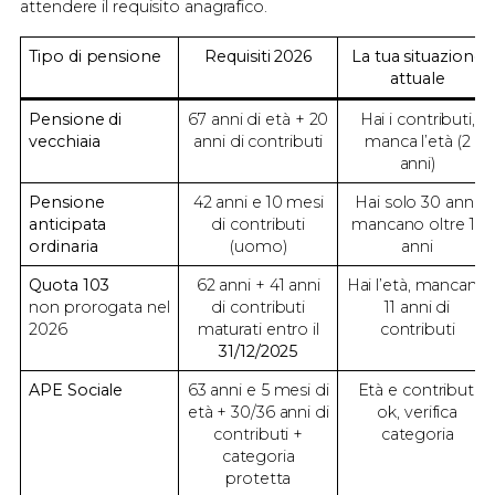
attendere il requisito anagrafico.
Tipo di pensione
Requisiti 2026
La tua situazione
attuale
Pensione di
67 anni di età + 20
Hai i contributi,
vecchiaia
anni di contributi
manca l’età (2
anni)
Pensione
42 anni e 10 mesi
Hai solo 30 anni,
anticipata
di contributi
mancano oltre 12
ordinaria
(uomo)
anni
Quota 103
62 anni + 41 anni
Hai l’età, mancano
non prorogata nel
di contributi
11 anni di
2026
maturati entro il
contributi
31/12/2025
APE Sociale
63 anni e 5 mesi di
Età e contributi
età + 30/36 anni di
ok, verifica
contributi +
categoria
categoria
protetta