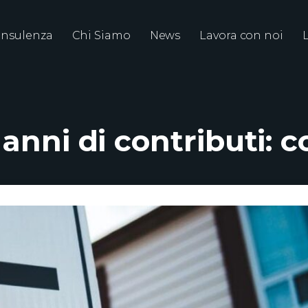
nsulenza
Chi Siamo
News
Lavora con noi
anni di contributi: c