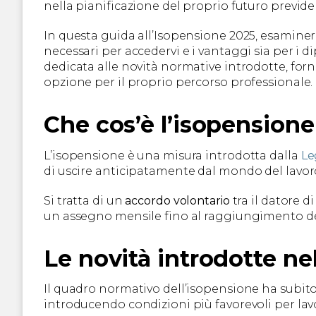
nella pianificazione del proprio futuro previde
In questa guida all’Isopensione 2025, esaminer
necessari per accedervi e i vantaggi sia per i 
dedicata alle novità normative introdotte, fo
opzione per il proprio percorso professionale.
Che cos’è l’isopensione
L’isopensione è una misura introdotta dalla
Le
di uscire anticipatamente dal mondo del lavor
Si tratta di un
accordo volontario
tra il datore d
un assegno mensile fino al raggiungimento dei 
Le novità introdotte ne
Il quadro normativo dell’isopensione ha subit
introducendo condizioni più favorevoli per lavo