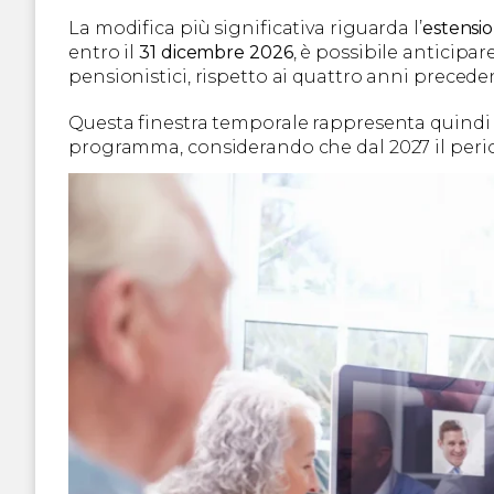
La modifica più significativa riguarda l’
estensi
entro il
31 dicembre 2026
, è possibile anticipare
pensionistici, rispetto ai quattro anni precede
Questa finestra temporale rappresenta quindi u
programma, considerando che dal 2027 il perio