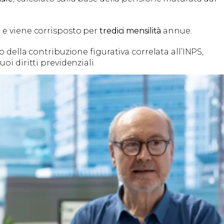
 e viene corrisposto per
tredici mensilità
annue.
 della contribuzione figurativa correlata all’INPS,
i diritti previdenziali.