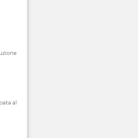
buzione
pata al