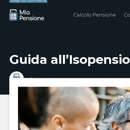
Calcolo Pensione
Co
Guida all’Isopensi
MiaPensione