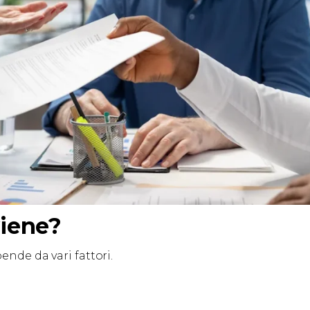
viene?
ende da vari fattori.