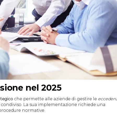
sione nel 2025
tegico
che permette alle aziende di gestire le
ecceden
e condiviso. La sua implementazione richiede una
e procedure normative.