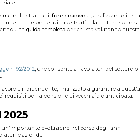
nziale.
emo nel dettaglio il
funzionamento
, analizzando i requ
dipendenti che per le aziende. Particolare attenzione sa
rnendo una
guida completa
per chi sta valutando quest
gge n. 92/2012
, che consente ai lavoratori del settore p
o.
i lavoro e il dipendente, finalizzato a garantire a quest’
requisiti per la pensione di vecchiaia o anticipata.
l 2025
o un’importante evoluzione nel corso degli anni,
ratori e aziende.