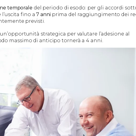
one temporale
del periodo di esodo: per gli accordi sotto
 l’uscita fino a
7 anni
prima del raggiungimento dei req
ntemente previsti.
n’opportunità strategica per valutare l’adesione al
do massimo di anticipo tornerà a 4 anni.