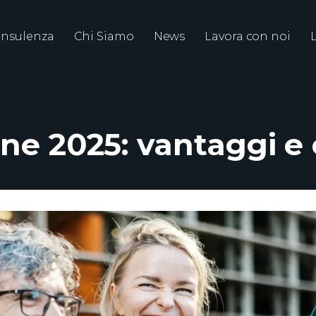
nsulenza
Chi Siamo
News
Lavora con noi
one 2025: vantaggi e