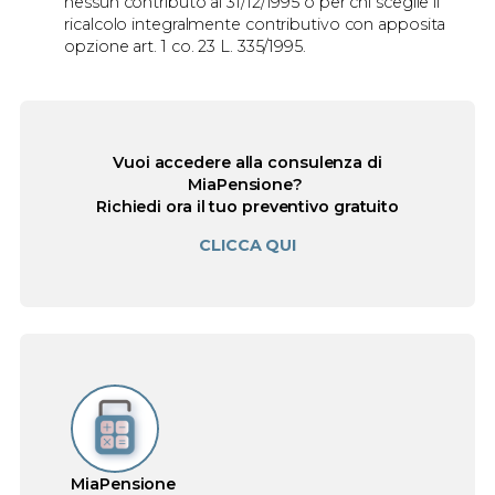
nessun contributo al 31/12/1995 o per chi sceglie il
ricalcolo integralmente contributivo con apposita
opzione art. 1 co. 23 L. 335/1995.
Vuoi accedere alla consulenza di
MiaPensione?
Richiedi ora il tuo preventivo gratuito
CLICCA QUI
MiaPensione