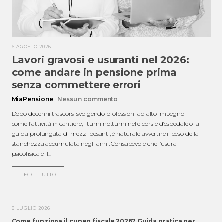
6 AGOSTO 2026
Lavori gravosi e usuranti nel 2026:
come andare in pensione prima
senza commettere errori
MiaPensione
Nessun commento
Dopo decenni trascorsi svolgendo professioni ad alto impegno
come l’attività in cantiere, i turni notturni nelle corsie d’ospedale o la
guida prolungata di mezzi pesanti, è naturale avvertire il peso della
stanchezza accumulata negli anni. Consapevole che l’usura
psicofisica e il...
LEGGI TUTTO
8 LUGLIO 2026
Come funziona il cuneo fiscale 2026? Guida pratica per