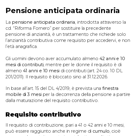
Pensione anticipata ordinaria
La
pensione anticipata ordinaria
, introdotta attraverso la
cd. “Riforma Fornero” per sostituire la precedente
pensione di anzianità, è un trattamento che richiede solo
l’anzianità contributiva come requisito per accedervi, e non
l’età anagrafica.
Gli uomini devono aver accumulato almeno
42 anni e 10
mesi di contributi
, mentre per le donne il requisito è di
almeno
41 anni e 10 mesi
di contributi (art. 24 co. 10 DL
201/2011). Il requisito è bloccato sino al 31.12.2026.
In base all’art. 15 del DL 4/2019, è prevista una
finestra
mobile di 3 mesi
per la decorrenza della pensione a partire
dalla maturazione del requisito contributivo.
Requisito contributivo
Il requisito di contribuzione, pari a 41 o 42 anni e 10 mesi,
può essere raggiunto anche in regime di
cumulo
, cioè