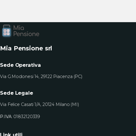
Mia Pensione srl
Sede Operativa
Via G.Modonesi 14, 29122 Piacenza (PC)
Sede Legale
Via Felice Casati 1/A, 20124 Milano (MI)
P.IVA
: 01832120339
Link utili