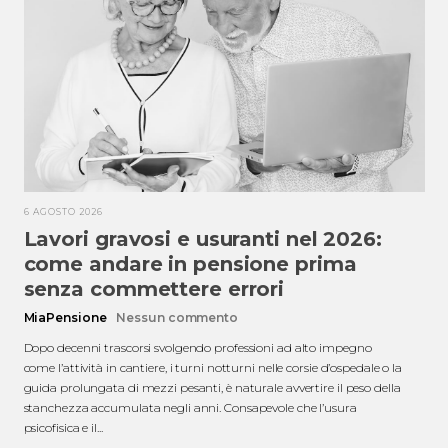
6 AGOSTO 2026
Lavori gravosi e usuranti nel 2026:
come andare in pensione prima
senza commettere errori
MiaPensione
Nessun commento
Dopo decenni trascorsi svolgendo professioni ad alto impegno
come l’attività in cantiere, i turni notturni nelle corsie d’ospedale o la
guida prolungata di mezzi pesanti, è naturale avvertire il peso della
stanchezza accumulata negli anni. Consapevole che l’usura
psicofisica e il...