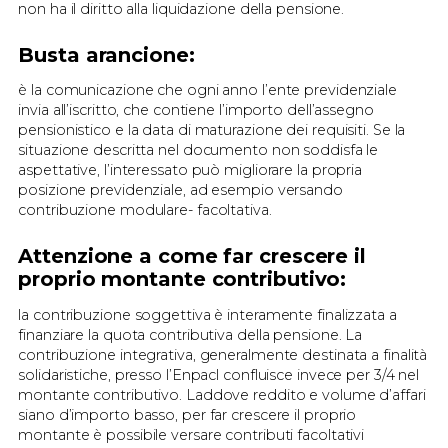
non ha il diritto alla liquidazione della pensione.
Busta arancione:
è la comunicazione che ogni anno l’ente previdenziale
invia all’iscritto, che contiene l’importo dell’assegno
pensionistico e la data di maturazione dei requisiti. Se la
situazione descritta nel documento non soddisfa le
aspettative, l’interessato può migliorare la propria
posizione previdenziale, ad esempio versando
contribuzione modulare- facoltativa.
Attenzione a come far crescere il
proprio montante contributivo:
la contribuzione soggettiva è interamente finalizzata a
finanziare la quota contributiva della pensione. La
contribuzione integrativa, generalmente destinata a finalità
solidaristiche, presso l’Enpacl confluisce invece per 3/4 nel
montante contributivo. Laddove reddito e volume d’affari
siano d’importo basso, per far crescere il proprio
montante è possibile versare contributi facoltativi